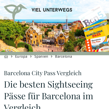
Europa
Spanien
Barcelona
Barcelona City Pass Vergleich
Die besten Sightseeing
Pässe für Barcelona im
Vergleich