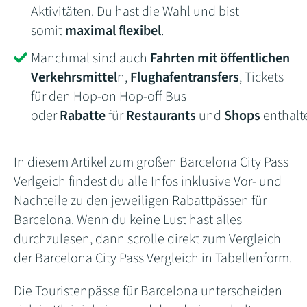
Aktivitäten. Du hast die Wahl und bist
somit
maximal flexibel
.
Manchmal sind auch
Fahrten mit öffentlichen
Verkehrsmittel
n,
Flughafentransfers
, Tickets
für den Hop-on Hop-off Bus
oder
Rabatte
für
Restaurants
und
Shops
enthalt
In diesem Artikel zum großen Barcelona City Pass
Verlgeich findest du alle Infos inklusive Vor- und
Nachteile zu den jeweiligen Rabattpässen für
Barcelona. Wenn du keine Lust hast alles
durchzulesen, dann scrolle direkt zum Vergleich
der Barcelona City Pass Vergleich in Tabellenform.
Die Touristenpässe für Barcelona unterscheiden