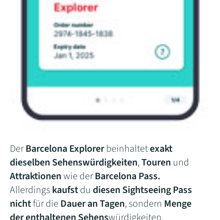
Der
Barcelona Explorer
beinhaltet
exakt
dieselben Sehenswürdigkeiten
,
Touren
und
Attraktionen
wie der
Barcelona Pass.
Allerdings
kaufst
du
diesen Sightseeing Pass
nicht
für die
Dauer an Tagen
, sondern
Menge
der enthaltenen Sehens
würdigkeiten.