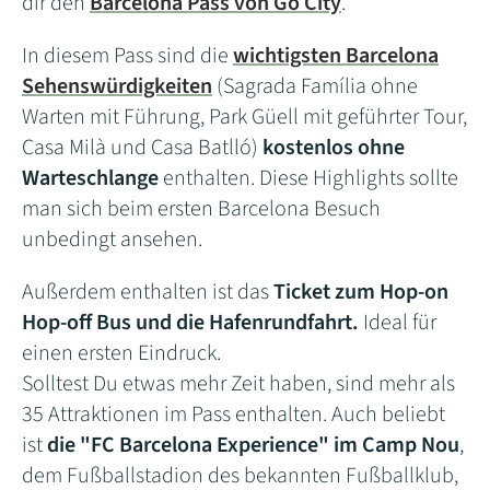
dir den
Barcelona Pass von Go City
.
In diesem Pass sind die
wichtigsten Barcelona
Sehenswürdigkeiten
(Sagrada Família ohne
Warten mit Führung, Park Güell mit geführter Tour,
Casa Milà und Casa Batlló)
kostenlos ohne
Warteschlange
enthalten. Diese Highlights sollte
man sich beim ersten Barcelona Besuch
unbedingt ansehen.
Außerdem enthalten ist das
Ticket zum Hop-on
Hop-off Bus und die Hafenrundfahrt.
Ideal für
einen ersten Eindruck.
Solltest Du etwas mehr Zeit haben, sind mehr als
35 Attraktionen im Pass enthalten. Auch beliebt
ist
die "FC Barcelona Experience" im Camp Nou
,
dem Fußballstadion des bekannten Fußballklub,