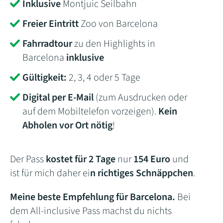
Inklusive
Montjuic Seilbahn
Freier Eintritt
Zoo von Barcelona
Fahrradtour
zu den Highlights in
Barcelona
inklusive
Gültigkeit:
2, 3, 4 oder 5 Tage
Digital per E-Mail
(zum Ausdrucken oder
auf dem Mobiltelefon vorzeigen).
Kein
Abholen vor Ort nötig
!
Der Pass
kostet für 2 Tage
nur
154 Euro
und
ist für mich daher ei
n richtiges Schnäppchen
.
Meine beste Empfehlung für Barcelona.
Bei
dem All-inclusive Pass machst du nichts