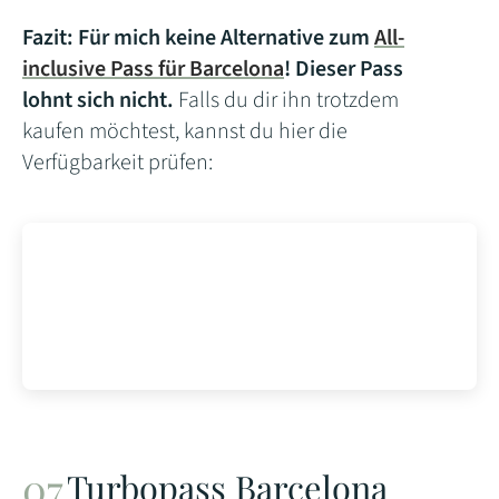
Fazit: Für mich keine Alternative zum
All-
inclusive Pass für Barcelona
! Dieser Pass
lohnt sich nicht.
Falls du dir ihn trotzdem
kaufen möchtest, kannst du hier die
Verfügbarkeit prüfen:
Turbopass Barcelona