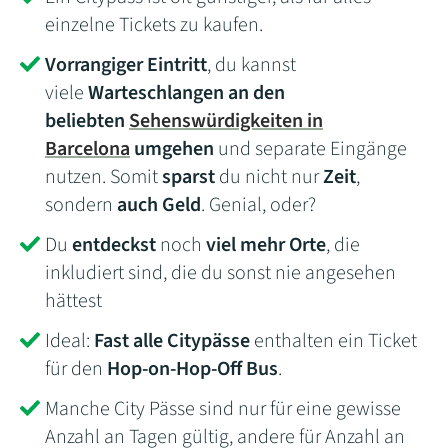
einzelne Tickets zu kaufen.
Vorrangiger Eintritt
, du kannst
viele
Warteschlangen an den
beliebten
Sehenswürdigkeiten in
Barcelona
umgehen
und separate Eingänge
nutzen. Somit
sparst
du nicht nur
Zeit
,
sondern
auch Geld
. Genial, oder?
Du
entdeckst
noch
viel mehr Orte
, die
inkludiert sind, die du sonst nie angesehen
hättest
Ideal:
Fast alle Citypässe
enthalten ein Ticket
für den
Hop-on-Hop-Off Bus
.
Manche City Pässe sind nur für eine gewisse
Anzahl an Tagen gültig, andere für Anzahl an