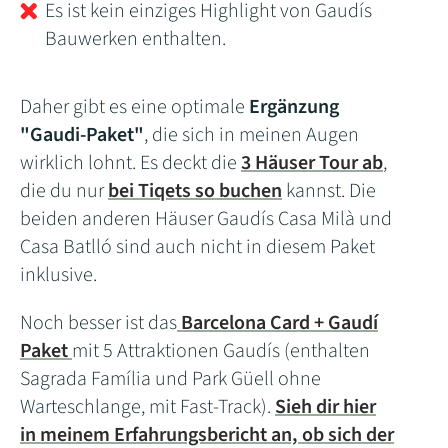
Es ist kein einziges Highlight von Gaudís
Bauwerken enthalten.
Daher gibt es eine optimale
Ergänzung
"Gaudi-Paket"
, die sich in meinen Augen
wirklich lohnt. Es deckt die
3 Häuser Tour ab
,
die du nur
bei Tiqets so buchen
kannst. Die
beiden anderen Häuser Gaudís Casa Milà und
Casa Batlló sind auch nicht in diesem Paket
inklusive.
Noch besser ist das
Barcelona Card + Gaudí
Paket
mit 5 Attraktionen Gaudís (enthalten
Sagrada Família und Park Güell ohne
Warteschlange, mit Fast-Track).
Sieh dir hier
in meinem Erfahrungsbericht an, ob sich der