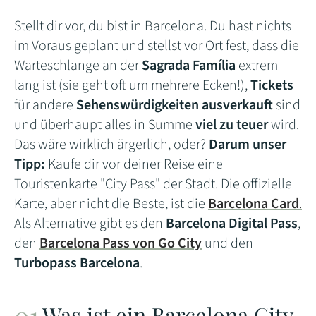
Stellt dir vor, du bist in Barcelona. Du hast nichts
im Voraus geplant und stellst vor Ort fest, dass die
Warteschlange an der
Sagrada Família
extrem
lang ist (sie geht oft um mehrere Ecken!),
Tickets
für andere
Sehenswürdigkeiten ausverkauft
sind
und überhaupt alles in Summe
viel zu teuer
wird.
Das wäre wirklich ärgerlich, oder?
Darum unser
Tipp:
Kaufe dir vor deiner Reise eine
Touristenkarte "City Pass" der Stadt. Die offizielle
Karte, aber nicht die Beste, ist die
Barcelona Card
.
Als Alternative gibt es den
Barcelona Digital Pass
,
den
Barcelona Pass von Go City
und den
Turbopass Barcelona
.
Was ist ein Barcelona City