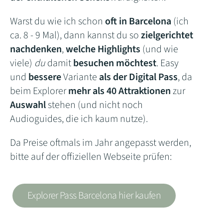
Warst du wie ich schon
oft in Barcelona
(ich
ca. 8 - 9 Mal), dann kannst du so
zielgerichtet
nachdenken
,
welche Highlights
(und wie
viele)
du
damit
besuchen möchtest
. Easy
und
bessere
Variante
als der Digital Pass
, da
beim Explorer
mehr als 40 Attraktionen
zur
Auswahl
stehen (und nicht noch
Audioguides, die ich kaum nutze).
Da Preise oftmals im Jahr angepasst werden,
bitte auf der offiziellen Webseite prüfen:
Explorer Pass Barcelona hier kaufen