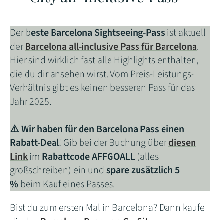
Der b
este Barcelona Sightseeing-Pass
ist aktuell
der
Barcelona
all-inclusive
Pass für Barcelona
.
Hier sind wirklich fast alle Highlights enthalten,
die du dir ansehen wirst. Vom Preis-Leistungs-
Verhältnis gibt es keinen besseren Pass für das
Jahr 2025.
⚠️ Wir haben für den Barcelona Pass einen
Rabatt-Deal
! Gib bei der Buchung über
diesen
Link
im
Rabattcode
AFFGOALL
(alles
großschreiben) ein und
spare zusätzlich 5
%
beim Kauf eines Passes.
Bist du zum ersten Mal in Barcelona? Dann kaufe