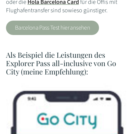
oder die
Hola Barcelona Card
für die Öffis mit
Flughafentransfer sind sowieso günstiger.
Barcelona Pass Test hier ansehen
Als Beispiel die Leistungen des
Explorer Pass all-inclusive von Go
City (meine Empfehlung):