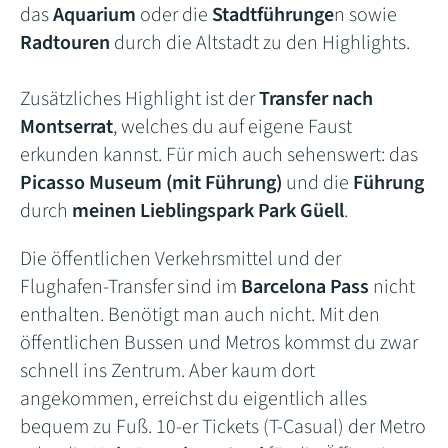
das
Aquarium
oder die
Stadtführunge
n sowie
Radtouren
durch die Altstadt zu den Highlights.
Zusätzliches Highlight ist der
Transfer nach
Montserrat
, welches du auf eigene Faust
erkunden kannst. Für mich auch sehenswert: das
Picasso Museum (mit Führung)
und die
Führung
durch
meinen Lieblingspark Park Güell
.
Die öffentlichen Verkehrsmittel und der
Flughafen-Transfer sind im
Barcelona Pass
nicht
enthalten. Benötigt man auch nicht. Mit den
öffentlichen Bussen und Metros kommst du zwar
schnell ins Zentrum. Aber kaum dort
angekommen, erreichst du eigentlich alles
bequem zu Fuß. 10-er Tickets (T-Casual) der Metro