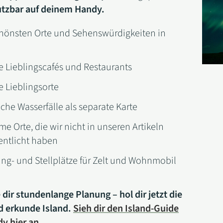
utzbar auf deinem Handy.
chönsten Orte und Sehenswürdigkeiten in
e Lieblingscafés und Restaurants
 Lieblingsorte
che Wasserfälle als separate Karte
e Orte, die wir nicht in unseren Artikeln
entlicht haben
ng- und Stellplätze für Zelt und Wohnmobil
 dir stundenlange Planung – hol dir jetzt die
d erkunde Island.
Sieh dir den Island-Guide
dy hier an
.