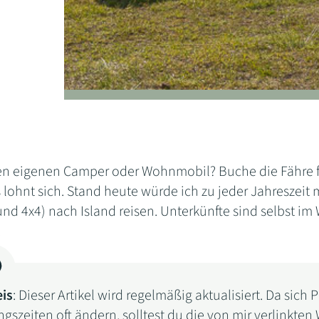
en eigenen Camper oder Wohnmobil? Buche die Fähre fr
s lohnt sich. Stand heute würde ich zu jeder Jahresze
nd 4x4) nach Island reisen. Unterkünfte sind selbst im
.
is
: Dieser Artikel wird regelmäßig aktualisiert. Da sich 
gszeiten oft ändern, solltest du die von mir verlinkten