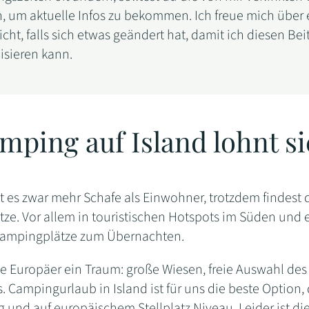
n, um aktuelle Infos zu bekommen. Ich freue mich über 
cht, falls sich etwas geändert hat, damit ich diesen Bei
isieren kann.
mping auf Island lohnt s
bt es zwar mehr Schafe als Einwohner, trotzdem findest 
ze. Vor allem in touristischen Hotspots im Süden und e
Campingplätze zum Übernachten.
iele Europäer ein Traum: große Wiesen, freie Auswahl des
s. Campingurlaub in Island ist für uns die beste Option, 
g und auf europäischem Stellplatz Niveau. Leider ist d