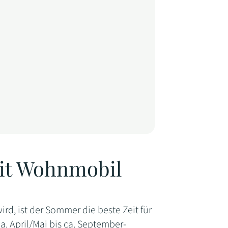
mit Wohnmobil
rd, ist der Sommer die beste Zeit für
. April/Mai bis ca. September-