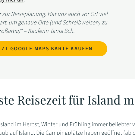
 zur Reiseplanung. Hat uns auch vor Ort viel
part, um genaue Orte (und Schreibweisen) zu
roßartig!" – Käuferin Tanja Sch.
TZT GOOGLE MAPS KARTE KAUFEN
ste Reisezeit für Island 
land im Herbst, Winter und Frühling immer beliebter wi
ub auf Island. Die Campingplätze haben geöffnet (ab ca