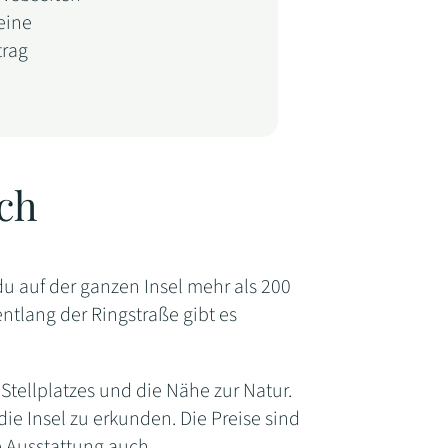
eine
trag
ich
du auf der ganzen Insel mehr als 200
ntlang der Ringstraße gibt es
 Stellplatzes und die Nähe zur Natur.
die Insel zu erkunden. Die Preise sind
ie Ausstattung auch