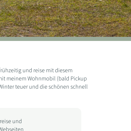
ühzeitig und reise mit diesem
it mit meinem Wohnmobil (bald Pickup
 Winter teuer und die schönen schnell
Preise und
 Webseiten