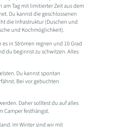
n am Tag mit limitierter Zeit aus dem
et. Du kannst die geschlossenen
t die Infrastruktur (Duschen und
Dusche und Kochmöglichkeit).
nn es in Strömen regnen und 10 Grad
nd du beginnst zu schwitzen. Alles
elsten. Du kannst spontan
rfährst. Bei vor gebuchten
werden. Daher solltest du auf alles
em Camper festhängst.
and. Im Winter sind wir mit