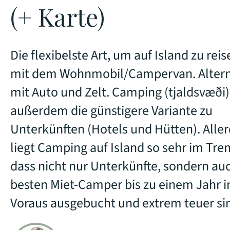
(+ Karte)
Die flexibelste Art, um auf Island zu reise
mit dem Wohnmobil/Campervan. Altern
mit Auto und Zelt. Camping (tjaldsvæði) 
außerdem die günstigere Variante zu
Unterkünften (Hotels und Hütten). Alle
liegt Camping auf Island so sehr im Tre
dass nicht nur Unterkünfte, sondern au
besten Miet-Camper bis zu einem Jahr 
Voraus ausgebucht und extrem teuer si