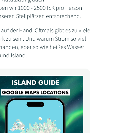
ben wir 1000 - 2500 ISK pro Person
nseren Stellplätzen entsprechend.
uf der Hand: Oftmals gibt es zu viele
rk zu sein. Und warum Strom so viel
 vorhanden, ebenso wie heißes Wasser
und Island.