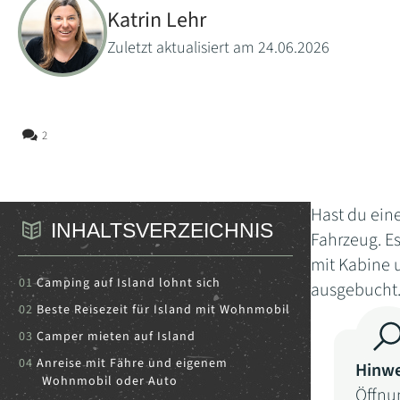
Katrin Lehr
Zuletzt aktualisiert am 24.06.2026
2
Hast du ein
INHALTSVERZEICHNIS
Fahrzeug. E
mit Kabine u
Camping auf Island lohnt sich
ausgebucht
Beste Reisezeit für Island mit Wohnmobil
Camper mieten auf Island
Anreise mit Fähre und eigenem
Hinwe
Wohnmobil oder Auto
Öffnun