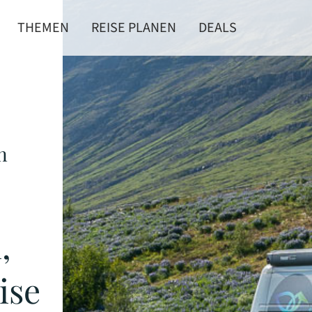
THEMEN
REISE PLANEN
DEALS
n
,
ise