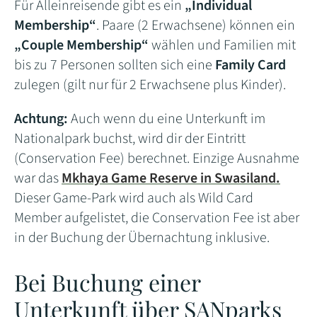
Für Alleinreisende gibt es ein
„Individual
Membership“
. Paare (2 Erwachsene) können ein
„Couple Membership“
wählen und Familien mit
bis zu 7 Personen sollten sich eine
Family Card
zulegen (gilt nur für 2 Erwachsene plus Kinder).
Achtung:
Auch wenn du eine Unterkunft im
Nationalpark buchst, wird dir der Eintritt
(Conservation Fee) berechnet. Einzige Ausnahme
war das
Mkhaya Game Reserve in Swasiland.
Dieser Game-Park wird auch als Wild Card
Member aufgelistet, die Conservation Fee ist aber
in der Buchung der Übernachtung inklusive.
Bei Buchung einer
Unterkunft über SANparks