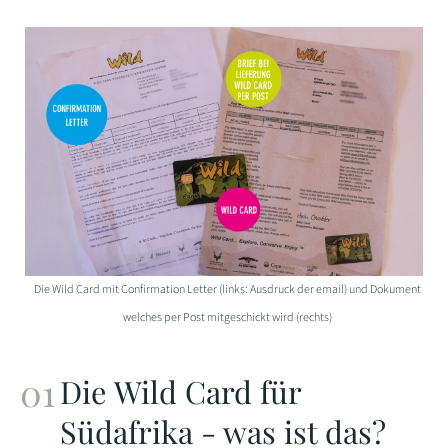
Die Wild Card mit Confirmation Letter (links: Ausdruck der email) und Dokument
welches per Post mitgeschickt wird (rechts)
Die Wild Card für
Südafrika - was ist das?