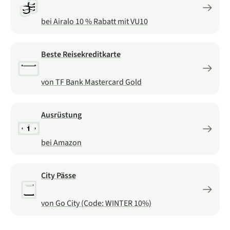
bei Airalo 10 % Rabatt mit VU10
Beste Reisekreditkarte
von TF Bank Mastercard Gold
Ausrüstung
bei Amazon
City Pässe
von Go City (Code: WINTER 10%)