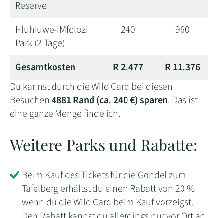
Reserve
Hluhluwe-iMfolozi
240
960
Park (2 Tage)
Gesamtkosten
R 2.477
R
11.376
Du kannst durch die Wild Card bei diesen
Besuchen
4881 Rand (ca. 240 €) sparen
. Das ist
eine ganze Menge finde ich.
Weitere Parks und Rabatte:
Beim Kauf des Tickets für die Gondel zum
Tafelberg erhältst du einen Rabatt von 20 %
wenn du die Wild Card beim Kauf vorzeigst.
Den Rabatt kannst du allerdings nur vor Ort an