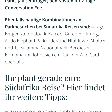
Parks (außer Kruger) den Kosten für 2 Tage
Conversation Fee
.
Ebenfalls häufige Kombinationen an
Parkbesuchen bei Südafrika Reisen sind:
4 Tage
Krüger Nationalpark
, Kap der Guten Hoffnung,
Addo Elephant Park (oder/und Hluhluwe-iMfolozi)
und Tsitsikamma Nationalpark. Bei dieser
Kombination lohnt sich ein Kauf der Wild Card
ebenfalls.
Ihr plant gerade eure
Südafrika Reise? Hier findet
ihr weitere Tipps: