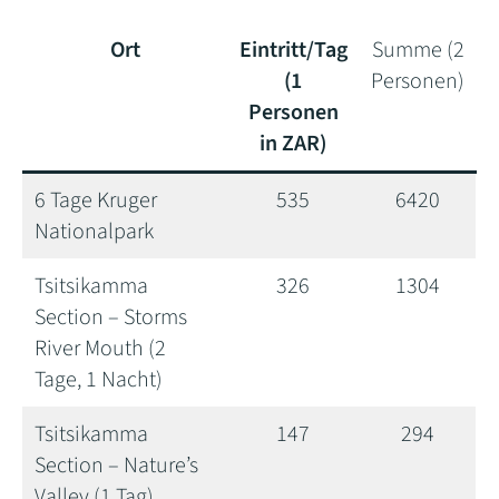
Ort
Eintritt/Tag
Summe (2
(1
Personen)
Personen
in ZAR)
6 Tage Kruger
535
6420
Nationalpark
Tsitsikamma
326
1304
Section – Storms
River Mouth (2
Tage, 1 Nacht)
Tsitsikamma
147
294
Section – Nature’s
Valley (1 Tag)