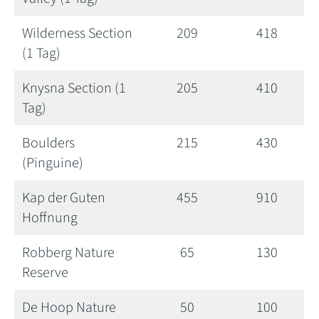
Wilderness Section
209
418
(1 Tag)
Knysna Section (1
205
410
Tag)
Boulders
215
430
(Pinguine)
Kap der Guten
455
910
Hoffnung
Robberg Nature
65
130
Reserve
De Hoop Nature
50
100