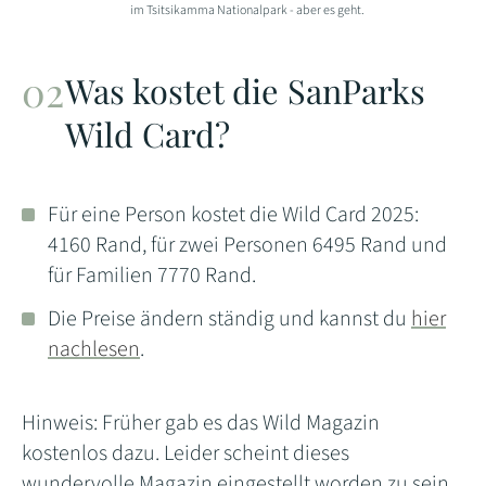
im Tsitsikamma Nationalpark - aber es geht.
Was kostet die SanParks
Wild Card?
Für eine Person kostet die Wild Card 2025:
4160 Rand, für zwei Personen 6495 Rand und
für Familien 7770 Rand.
Die Preise ändern ständig und kannst du
hier
nachlesen
.
Hinweis: Früher gab es das Wild Magazin
kostenlos dazu. Leider scheint dieses
wundervolle Magazin eingestellt worden zu sein.