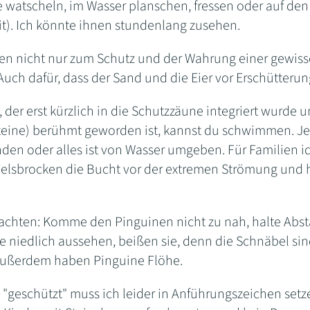
 watscheln, im Wasser planschen, fressen oder auf den
it). Ich könnte ihnen stundenlang zusehen.
en nicht nur zum Schutz und der Wahrung einer gewiss
uch dafür, dass der Sand und die Eier vor Erschütterun
 der erst kürzlich in die Schutzzäune integriert wurde 
teine) berühmt geworden ist, kannst du schwimmen. Je 
nden oder alles ist von Wasser umgeben. Für Familien id
 Felsbrocken die Bucht vor der extremen Strömung und
 achten: Komme den Pinguinen nicht zu nah, halte Absta
e niedlich aussehen, beißen sie, denn die Schnäbel sin
außerdem haben Pinguine Flöhe.
geschützt" muss ich leider in Anführungszeichen setze