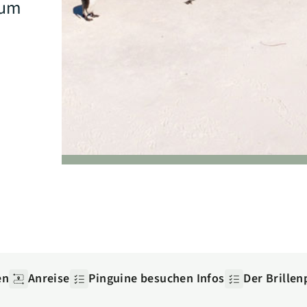
zum
en
Anreise
Pinguine besuchen Infos
Der Brillen