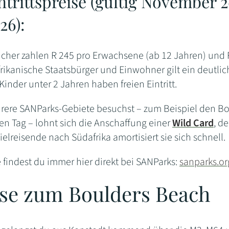
ntrittspreise (gültig November 
26):
ucher zahlen R 245 pro Erwachsene (ab 12 Jahren) und 
frikanische Staatsbürger und Einwohner gilt ein deutlich
Kinder unter 2 Jahren haben freien Eintritt.
ere SANParks-Gebiete besuchst – zum Beispiel den B
en Tag – lohnt sich die Anschaffung einer
Wild Card
, d
ielreisende nach Südafrika amortisiert sie sich schnell.
e findest du immer hier direkt bei SANParks:
sanparks.or
se zum Boulders Beach