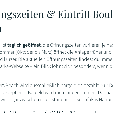
ngszeiten & Eintritt Bou
h
 ist
täglich geöffnet
, die Öffnungszeiten variieren je na
 Sommer (Oktober bis März) öffnet die Anlage früher und 
 kürzer. Die aktuellen Öffnungszeiten findest du immer
Parks-Webseite – ein Blick lohnt sich besonders, wenn 
s Beach wird ausschließlich bargeldlos bezahlt. Nur D
n akzeptiert – Bargeld wird nicht angenommen. Das ha
wischt, inzwischen ist es Standard in Südafrikas Nation