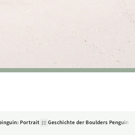
pinguin: Portrait
Geschichte der Boulders Penguin C