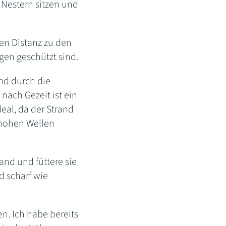
 Nestern sitzen und
en Distanz zu den
gen geschützt sind.
und durch die
nach Gezeit ist ein
eal, da der Strand
 hohen Wellen
nd und füttere sie
d scharf wie
n. Ich habe bereits