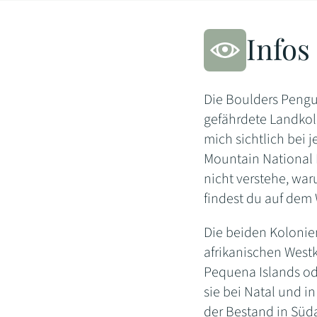
Infos
Die Boulders Pengu
gefährdete Landkol
mich sichtlich bei j
Mountain National 
nicht verstehe, wa
findest du auf dem
Die beiden Kolonie
afrikanischen West
Pequena Islands ode
sie bei Natal und 
der Bestand in Südaf