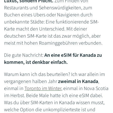
Luxus, sondern Pflicht.
Zum Finden von
Restaurants und Sehenswürdigkeiten, zum
Buchen eines Ubers oder Navigieren durch
unbekannte Städte: Eine funktionierende SIM-
Karte macht den Unterschied. Mit deiner
deutschen SIM-Karte ist das zwar möglich, aber
meist mit hohen Roaminggebühren verbunden.
Die gute Nachricht:
An eine eSIM für Kanada zu
kommen, ist denkbar einfach.
Warum kann ich das beurteilen? Ich war allein im
vergangenen halben Jahr
zweimal in Kanada
,
einmal in
Toronto im Winter
, einmal in Nova Scotia
im Herbst. Beide Male hatte ich eine eSIM dabei.
Was du über SIM-Karten in Kanada wissen musst,
welche Option die unkomplizierteste ist und