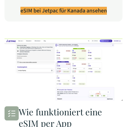
eSIM bei Jetpac für Kanada ansehen
Wie funktioniert eine
eSIM per App