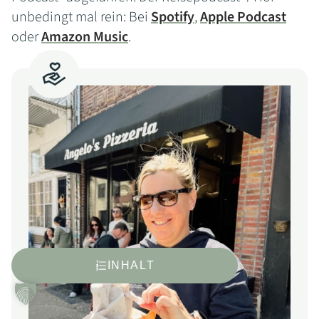
unbedingt mal rein: Bei
Spotify
,
Apple Podcast
oder
Amazon Music
.
INHALT