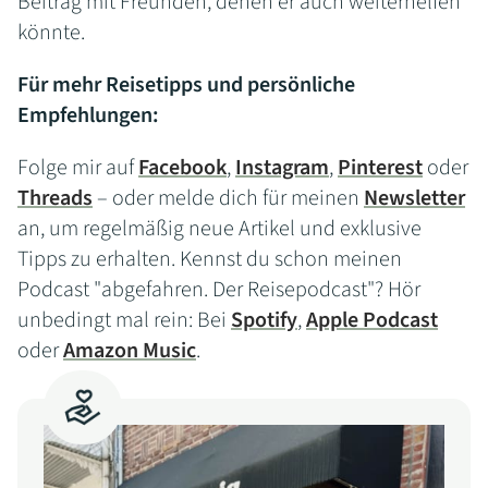
Beitrag mit Freunden, denen er auch weiterhelfen
könnte.
Für mehr Reisetipps und persönliche
Empfehlungen:
Folge mir auf
Facebook
,
Instagram
,
Pinterest
oder
Threads
– oder melde dich für meinen
Newsletter
an, um regelmäßig neue Artikel und exklusive
Tipps zu erhalten. Kennst du schon meinen
Podcast "abgefahren. Der Reisepodcast"? Hör
unbedingt mal rein: Bei
Spotify
,
Apple Podcast
oder
Amazon Music
.