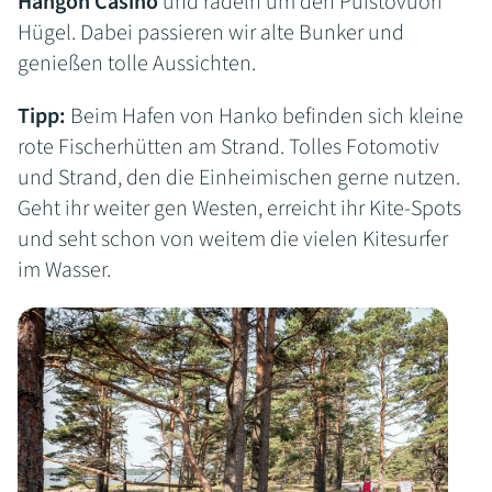
Hangon Casino
und radeln um den Puistovuori
Hügel. Dabei passieren wir alte Bunker und
genießen tolle Aussichten.
Tipp:
Beim Hafen von Hanko befinden sich kleine
rote Fischerhütten am Strand. Tolles Fotomotiv
und Strand, den die Einheimischen gerne nutzen.
Geht ihr weiter gen Westen, erreicht ihr Kite-Spots
und seht schon von weitem die vielen Kitesurfer
im Wasser.