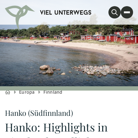
Europa
Finnland
Hanko (Südfinnland)
Hanko: Highlights in