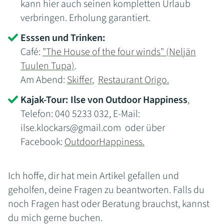
kann hier auch seinen kompletten Urlaub
verbringen. Erholung garantiert.
Esssen und Trinken:
Café:
"The House of the four winds" (Neljän
Tuulen Tupa)
.
Am Abend:
Skiffer
,
Restaurant Origo.
Kajak-Tour: Ilse von Outdoor Happiness
,
Telefon: 040 5233 032, E-Mail:
ilse.klockars@gmail.com
oder über
Facebook:
OutdoorHappiness.
Ich hoffe, dir hat mein Artikel gefallen und
geholfen, deine Fragen zu beantworten. Falls du
noch Fragen hast oder Beratung brauchst, kannst
du mich gerne buchen.