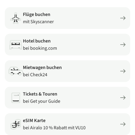
Flüge buchen
mit Skyscanner
Hotel buchen
bei booking.com
Mietwagen buchen
bei Check24
Tickets & Touren
bei Get your Guide
eSIM Karte
bei Airalo 10 % Rabatt mit VU10