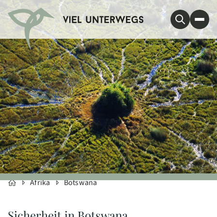
Afrika
Botswana
Sicherheit in Botswana