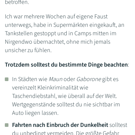
betroffen.
Ich war mehrere Wochen auf eigene Faust
unterwegs, habe in Supermärkten eingekauft, an
Tankstellen gestoppt und in Camps mitten im
Nirgendwo übernachtet, ohne mich jemals
unsicher zu fühlen.
Trotzdem solltest du bestimmte Dinge beachten
:
In Städten wie
Maun
oder
Gaborone
gibt es
vereinzelt Kleinkriminalität wie
Taschendiebstahl, wie überall auf der Welt.
Wertgegenstände solltest du nie sichtbar im
Auto liegen lassen.
Fahrten nach Einbruch der Dunkelheit
solltest
du unbedingt vermeiden. Die größte Gefahr