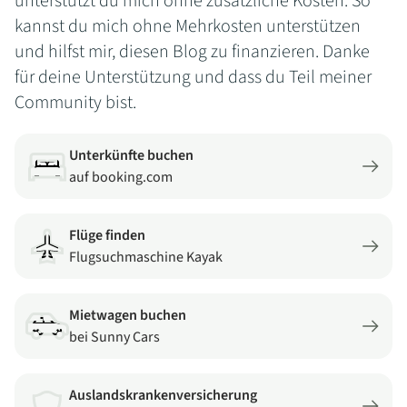
unterstützt du mich ohne zusätzliche Kosten. So
kannst du mich ohne Mehrkosten unterstützen
und hilfst mir, diesen Blog zu finanzieren. Danke
für deine Unterstützung und dass du Teil meiner
Community bist.
Unterkünfte buchen
auf booking.com
Flüge finden
Flugsuchmaschine Kayak
Mietwagen buchen
bei Sunny Cars
Auslands­kran­ken­ver­si­che­rung