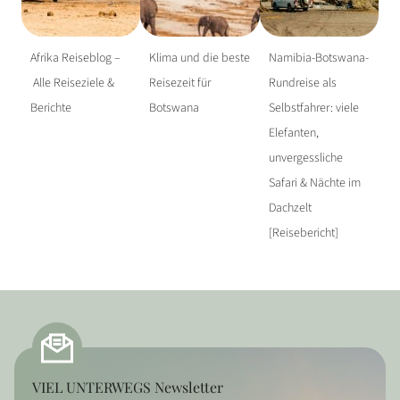
Afrika Reiseblog –
Klima und die beste
Namibia-Botswana-
Alle Reiseziele &
Reisezeit für
Rundreise als
Berichte
Botswana
Selbstfahrer: viele
Elefanten,
unvergessliche
Safari & Nächte im
Dachzelt
[Reisebericht]
VIEL UNTERWEGS Newsletter