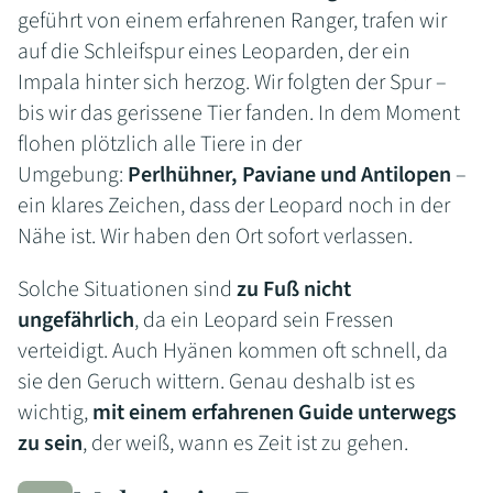
geführt von einem erfahrenen Ranger, trafen wir
auf die Schleifspur eines Leoparden, der ein
Impala hinter sich herzog. Wir folgten der Spur –
bis wir das gerissene Tier fanden. In dem Moment
flohen plötzlich alle Tiere in der
Umgebung:
Perlhühner, Paviane und Antilopen
–
ein klares Zeichen, dass der Leopard noch in der
Nähe ist. Wir haben den Ort sofort verlassen.
Solche Situationen sind
zu Fuß nicht
ungefährlich
, da ein Leopard sein Fressen
verteidigt. Auch Hyänen kommen oft schnell, da
sie den Geruch wittern. Genau deshalb ist es
wichtig,
mit einem erfahrenen Guide unterwegs
zu sein
, der weiß, wann es Zeit ist zu gehen.