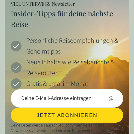
VIEL UNTERWEGS Newsletter
Insider-Tipps für deine nächste
Reise
Persönliche Reiseempfehlungen &
Geheimtipps
Neue Inhalte wie Reiseberichte &
Reiserouten
Gratis & 1mal im Monat
@
JETZT ABONNIEREN
Deine Daten werden ausschließlich für den Versand des
Newsletters verwendet und nicht an Dritte weitergegeben. Du