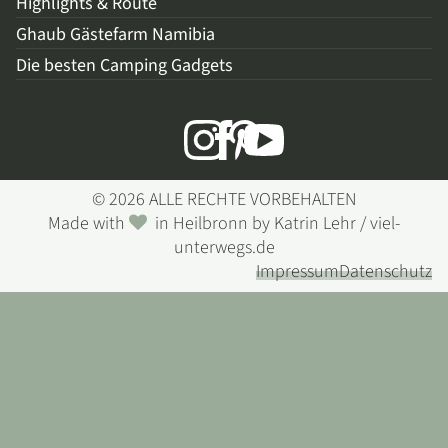
Highlights & Route
Ghaub Gästefarm Namibia
Die besten Camping Gadgets
© 2026 ALLE RECHTE VORBEHALTEN
Made with
in Heilbronn by Katrin Lehr / viel-
unterwegs.de
Impressum
Datenschutz