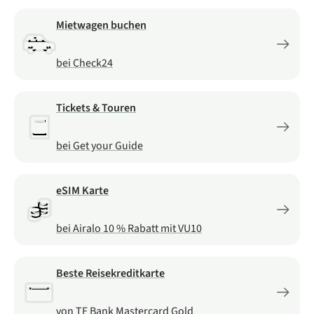
Mietwagen buchen
bei Check24
Tickets & Touren
bei Get your Guide
eSIM Karte
bei Airalo 10 % Rabatt mit VU10
Beste Reisekreditkarte
von TF Bank Mastercard Gold