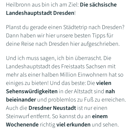
Heilbronn aus bin ich am Ziel:
Die sächsische
Landeshauptstadt Dresden
!
Planst du gerade einen Städtetrip nach Dresden?
Dann haben wir hier unsere besten Tipps für
deine Reise nach Dresden hier aufgeschrieben.
Und ich muss sagen, ich bin überrascht. Die
Landeshauptstadt des Freistaats Sachsen mit
mehr als einer halben Million Einwohnern hat so
einiges zu bieten! Und das beste: Die
vielen
Sehenswürdigkeiten
in der Altstadt sind
nah
beieinander
und problemlos zu Fuß zu erreichen.
Auch die
Dresdner Neustadt
ist nur einen
Steinwurf entfernt. So kannst du an
einem
Wochenende
richtig
viel erkunden
und sehen.