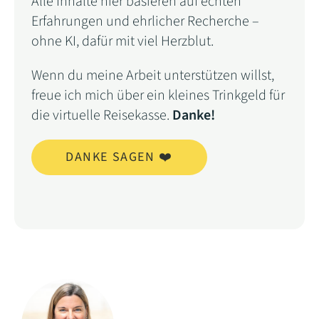
Alle Inhalte hier basieren auf echten
Erfahrungen und ehrlicher Recherche –
ohne KI, dafür mit viel Herzblut.
Wenn du meine Arbeit unterstützen willst,
freue ich mich über ein kleines Trinkgeld für
die virtuelle Reisekasse.
Danke!
DANKE SAGEN ❤️