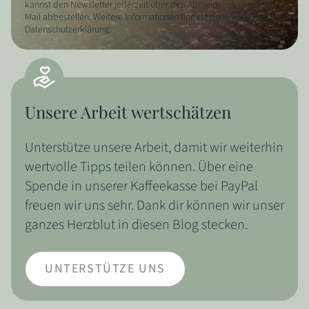
kannst den Newsletter jederzeit über den Abmeldelink in jeder E-
Mail abbestellen. Weitere Informationen findest du in unserer
Datenschutzerklärung.
Unsere Arbeit wertschätzen
Unterstütze unsere Arbeit, damit wir weiterhin
wertvolle Tipps teilen können. Über eine
Spende in unserer Kaffeekasse bei PayPal
freuen wir uns sehr. Dank dir können wir unser
ganzes Herzblut in diesen Blog stecken.
UNTERSTÜTZE UNS