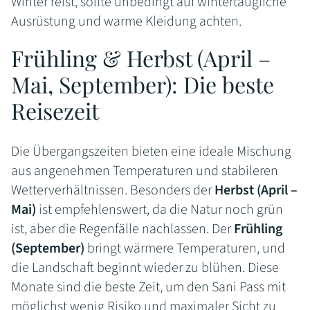
Winter reist, sollte unbedingt auf wintertaugliche
Ausrüstung und warme Kleidung achten.
Frühling & Herbst (April –
Mai, September): Die beste
Reisezeit
Die Übergangszeiten bieten eine ideale Mischung
aus angenehmen Temperaturen und stabileren
Wetterverhältnissen. Besonders der
Herbst (April –
Mai)
ist empfehlenswert, da die Natur noch grün
ist, aber die Regenfälle nachlassen. Der
Frühling
(September)
bringt wärmere Temperaturen, und
die Landschaft beginnt wieder zu blühen. Diese
Monate sind die beste Zeit, um den Sani Pass mit
möglichst wenig Risiko und maximaler Sicht zu