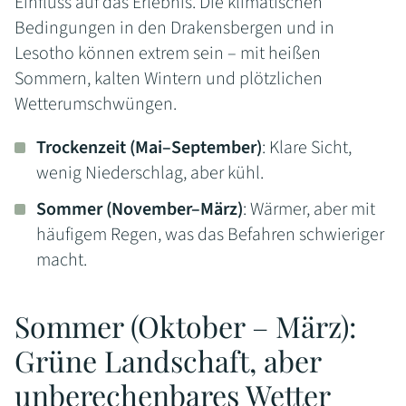
Einfluss auf das Erlebnis. Die klimatischen
Bedingungen in den Drakensbergen und in
Lesotho können extrem sein – mit heißen
Sommern, kalten Wintern und plötzlichen
Wetterumschwüngen.
Trockenzeit (Mai–September)
: Klare Sicht,
wenig Niederschlag, aber kühl.
Sommer (November–März)
: Wärmer, aber mit
häufigem Regen, was das Befahren schwieriger
macht.
Sommer (Oktober – März):
Grüne Landschaft, aber
unberechenbares Wetter