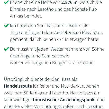
Er erreicht eine Höhe von
2.876 m
, wo sich die
Einreise nach Lesotho und das höchste Pub
Afrikas befindet.
Ich habe den Sani Pass und Lesotho als
Tagesausflug mit dem Anbieter Sani Pass Tours
gemacht, da ich keinen 4x4 Mietwagen hatte.
Du musst mit jedem Wetter rechnen: Von Sonne
über Hagel und Schnee sowie
wolkenverhangenen Bergen ist alles dabei.
Ursprünglich diente der Sani Pass als
Handelsroute
für Reiter und Maultierkarawanen
zwischen Südafrika und Lesotho. Heute ist es ein
sehr wichtiger
touristischer Anziehungspunkt
und
eine der vielen Verbindungsstraßen nach Lesotho.