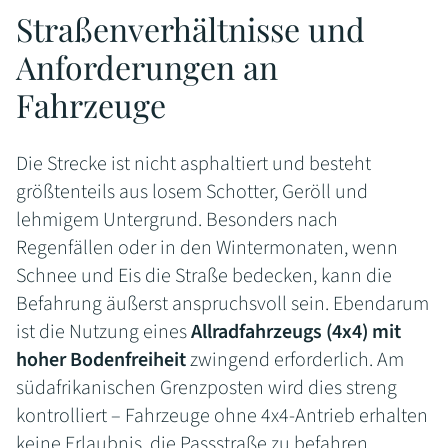
Straßenverhältnisse und
Anforderungen an
Fahrzeuge
Die Strecke ist nicht asphaltiert und besteht
größtenteils aus losem Schotter, Geröll und
lehmigem Untergrund. Besonders nach
Regenfällen oder in den Wintermonaten, wenn
Schnee und Eis die Straße bedecken, kann die
Befahrung äußerst anspruchsvoll sein. Ebendarum
ist die Nutzung eines
Allradfahrzeugs (4x4) mit
hoher Bodenfreiheit
zwingend erforderlich. Am
südafrikanischen Grenzposten wird dies streng
kontrolliert – Fahrzeuge ohne 4x4-Antrieb erhalten
keine Erlaubnis, die Passstraße zu befahren.