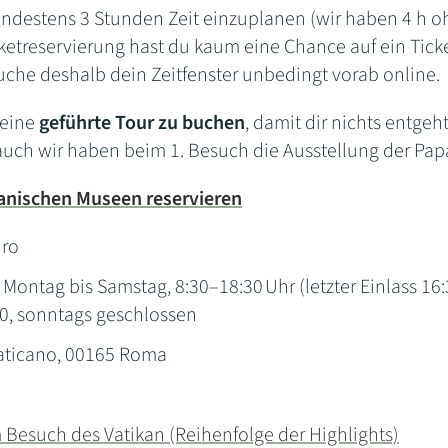
mindestens 3 Stunden Zeit einzuplanen (wir haben 4 h 
ketreservierung hast du kaum eine Chance auf ein Ticke
uche deshalb dein Zeitfenster unbedingt vorab online.
, eine
geführte Tour zu buchen
, damit dir nichts entgeht
 auch wir haben beim 1. Besuch die Ausstellung der Pap
ikanischen Museen reservieren
uro
Montag bis Samstag, 8:30–18:30 Uhr (letzter Einlass 16:3
00, sonntags geschlossen
aticano, 00165 Roma
Besuch des Vatikan (Reihenfolge der Highlights)