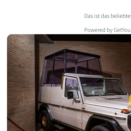
Das ist das beliebte
Powered by
GetYou