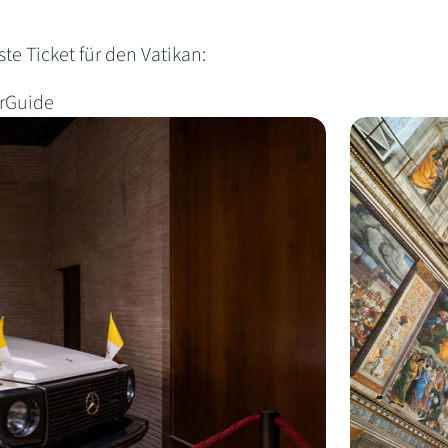
ste Ticket für den Vatikan:
rGuide