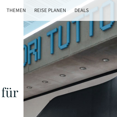
THEMEN
REISE PLANEN
DEALS
 für