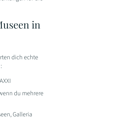
Museen in
rten dich echte
:
AXXI
 wenn du mehrere
een, Galleria