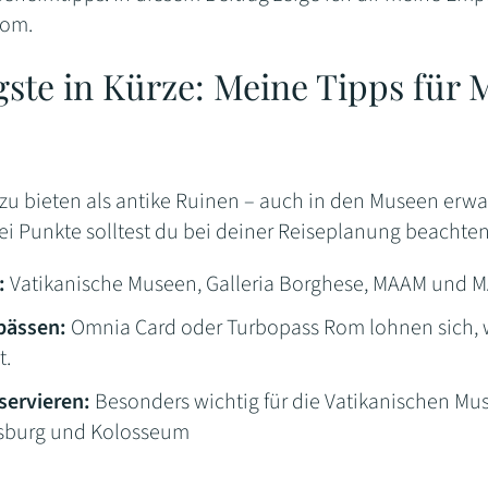
Rom.
gste in Kürze: Meine Tipps für 
zu bieten als antike Ruinen – auch in den Museen erwa
rei Punkte solltest du bei deiner Reiseplanung beachten
:
Vatikanische Museen, Galleria Borghese, MAAM und M
pässen:
Omnia Card oder Turbopass Rom lohnen sich,
t.
servieren:
Besonders wichtig für die Vatikanischen Mus
lsburg und Kolosseum