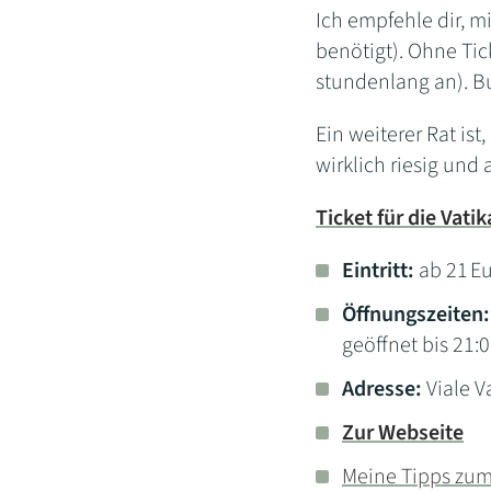
Ich empfehle dir, 
benötigt). Ohne Tic
stundenlang an). B
Ein weiterer Rat ist
wirklich riesig und
Ticket für die Vat
Eintritt:
ab 21 E
Öffnungszeiten:
geöffnet bis 21:
Adresse:
Viale V
Zur Webseite
Meine Tipps zum 