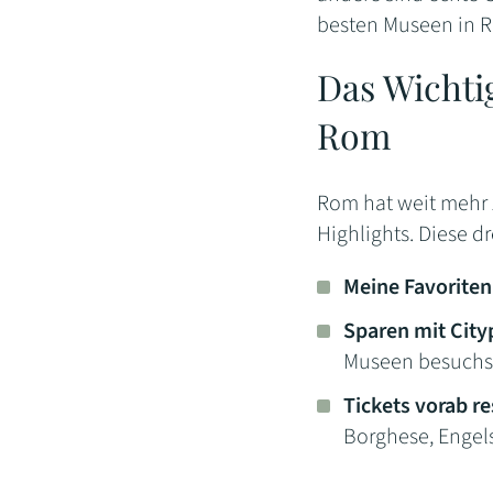
besten Museen in 
Das Wichti
Rom
Rom hat weit mehr 
Highlights. Diese d
Meine Favoriten
Sparen mit City
Museen besuchs
Tickets vorab re
Borghese, Enge