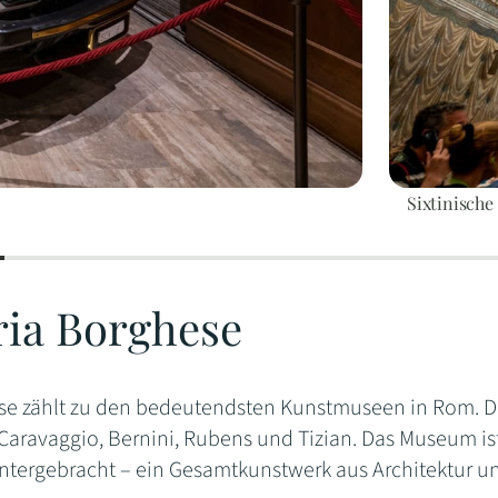
Sixtinische
ria Borghese
ese zählt zu den bedeutendsten Kunstmuseen in Rom.
aravaggio, Bernini, Rubens und Tizian. Das Museum ist
untergebracht – ein Gesamtkunstwerk aus Architektur u