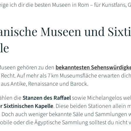
zeige ich dir die besten Museen in Rom – für Kunstfans,
anische Museen und Sixt
le
 Museen gehören zu den
bekanntesten Sehenswürdigk
Recht. Auf mehr als 7 km Museumsfläche erwarten dic
 aus Antike, Renaissance und Barock.
zählen die
Stanzen des Raffael
sowie Michelangelos we
r Sixtinischen Kapelle
. Diese beiden Stationen allei
 Doch auch weniger bekannte Säle und Sammlungen wi
obile oder die Ägyptische Sammlung solltest du nicht 