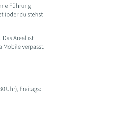
ohne Führung
t (oder du stehst
. Das Areal ist
a Mobile verpasst.
0 Uhr), Freitags: