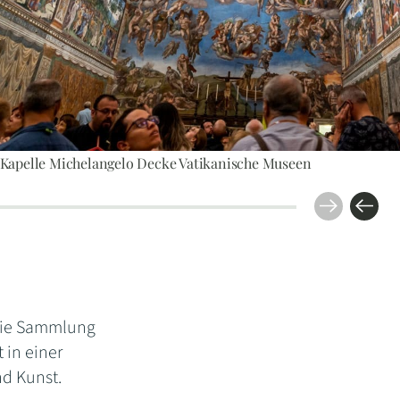
 Kapelle Michelangelo Decke Vatikanische Museen
 Die Sammlung
 in einer
nd Kunst.