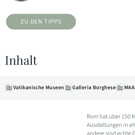
ZU DEN TIPPS
Inhalt
Vatikanische Museen
Galleria Borghese
MAA
Rom hat über 150 
Ausstellungen in eh
andere sind echte G