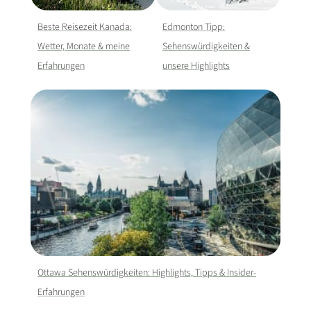
Beste Reisezeit Kanada:
Edmonton Tipp:
Wetter, Monate & meine
Sehenswürdigkeiten &
Erfahrungen
unsere Highlights
Ottawa Sehenswürdigkeiten: Highlights, Tipps & Insider-
Erfahrungen