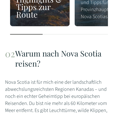
und Tipps für d
Tipps zur
Provinzhauptst
Route
Nova Scotias
Warum nach Nova Scotia
reisen?
Nova Scotia ist für mich eine der landschaftlich
abwechslungsreichsten Regionen Kanadas – und
noch ein echter Geheimtipp bei europäischen
Reisenden. Du bist nie mehr als 60 Kilometer vom
Meer entfernt. Es gibt Leuchttürme, wilde Klippen,