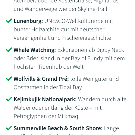
Atemberaubende Küstenstraße, Highlands
und Wanderwege wie der Skyline Trail
Lunenburg:
UNESCO-Weltkulturerbe mit
bunter Holzarchitektur mit deutscher
Vergangenheit und Fischereigeschichte
Whale Watching:
Exkursionen ab Digby Neck
oder Brier Island in der Bay of Fundy mit dem
höchsten Tidenhub der Welt
Wolfville & Grand Pré:
tolle Weingüter und
Obstfarmen in der Tidal Bay
Kejimkujik Nationalpark:
Wandern durch alte
Wälder oder entlang der Küste – mit
Petroglyphen der Mi’kmaq
Summerville Beach & South Shore:
Lange,