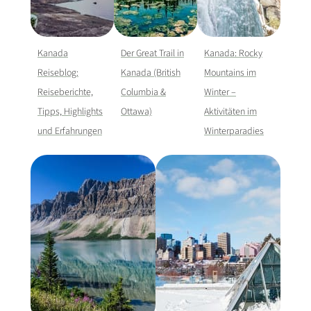
Kanada
Der Great Trail in
Kanada: Rocky
Reiseblog:
Kanada (British
Mountains im
Reiseberichte,
Columbia &
Winter –
Tipps, Highlights
Ottawa)
Aktivitäten im
und Erfahrungen
Winterparadies