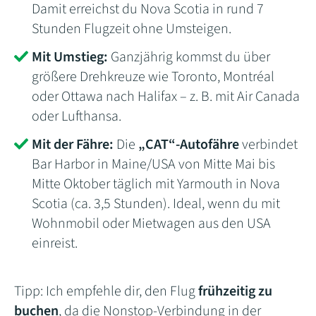
Damit erreichst du Nova Scotia in rund 7
Stunden Flugzeit ohne Umsteigen.
Mit Umstieg:
Ganzjährig kommst du über
größere Drehkreuze wie Toronto, Montréal
oder Ottawa nach Halifax – z. B. mit Air Canada
oder Lufthansa.
Mit der Fähre:
Die
„CAT“-Autofähre
verbindet
Bar Harbor in Maine/USA von Mitte Mai bis
Mitte Oktober täglich mit Yarmouth in Nova
Scotia (ca. 3,5 Stunden). Ideal, wenn du mit
Wohnmobil oder Mietwagen aus den USA
einreist.
Tipp: Ich empfehle dir, den Flug
frühzeitig zu
buchen
, da die Nonstop-Verbindung in der