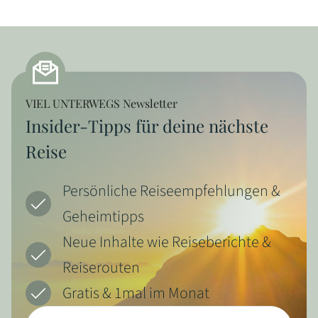
VIEL UNTERWEGS Newsletter
Insider-Tipps für deine nächste
Reise
Persönliche Reiseempfehlungen &
Geheimtipps
Neue Inhalte wie Reiseberichte &
Reiserouten
Gratis & 1mal im Monat