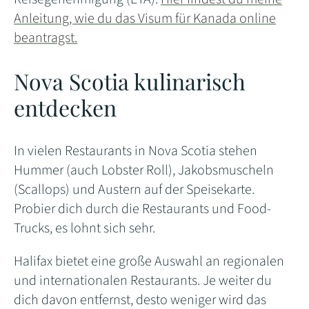
Anleitung, wie du das Visum für Kanada online
beantragst.
Nova Scotia kulinarisch
entdecken
In vielen Restaurants in Nova Scotia stehen
Hummer (auch Lobster Roll), Jakobsmuscheln
(Scallops) und Austern auf der Speisekarte.
Probier dich durch die Restaurants und Food-
Trucks, es lohnt sich sehr.
Halifax bietet eine große Auswahl an regionalen
und internationalen Restaurants. Je weiter du
dich davon entfernst, desto weniger wird das