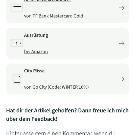
von TF Bank Mastercard Gold
Ausrüstung
bei Amazon
City Pässe
von Go City (Code: WINTER 10%)
Hat dir der Artikel geholfen? Dann freue ich mich
über dein Feedback!
Hinterlasse gern einen Kommentar, wenn du