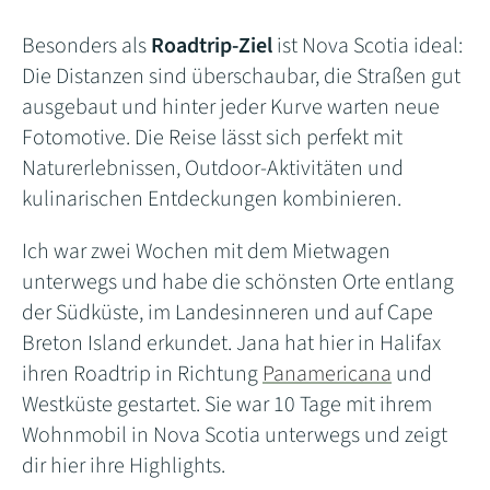
Besonders als
Roadtrip-Ziel
ist Nova Scotia ideal:
Die Distanzen sind überschaubar, die Straßen gut
ausgebaut und hinter jeder Kurve warten neue
Fotomotive. Die Reise lässt sich perfekt mit
Naturerlebnissen, Outdoor-Aktivitäten und
kulinarischen Entdeckungen kombinieren.
Ich war zwei Wochen mit dem Mietwagen
unterwegs und habe die schönsten Orte entlang
der Südküste, im Landesinneren und auf Cape
Breton Island erkundet. Jana hat hier in Halifax
ihren Roadtrip in Richtung
Panamericana
und
Westküste gestartet. Sie war 10 Tage mit ihrem
Wohnmobil in Nova Scotia unterwegs und zeigt
dir hier ihre Highlights.