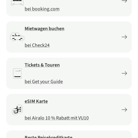
bei booking.com
Mietwagen buchen
bei Check24
Tickets & Touren
bei Get your Guide
eSIM Karte
bei Airalo 10 % Rabatt mit VU10
Beste Reisekreditkarte