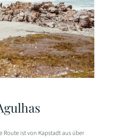
Agulhas
te Route ist von Kapstadt aus über