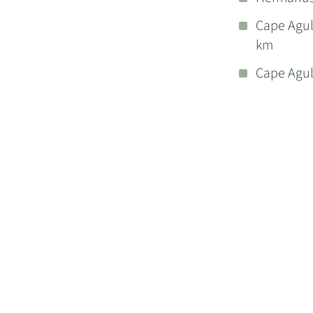
Cape Agul
km
Cape Agul