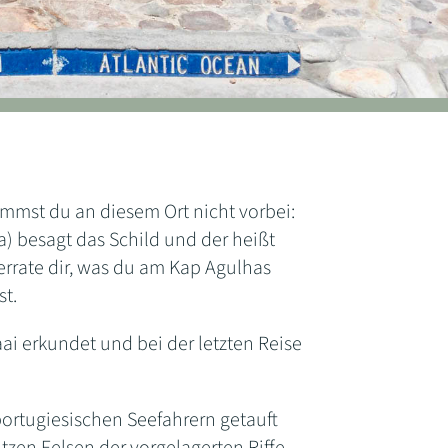
ommst du an diesem Ort nicht vorbei:
a) besagt das Schild und der heißt
errate dir, was du am Kap Agulhas
t.
i erkundet und bei der letzten Reise
ortugiesischen Seefahrern getauft