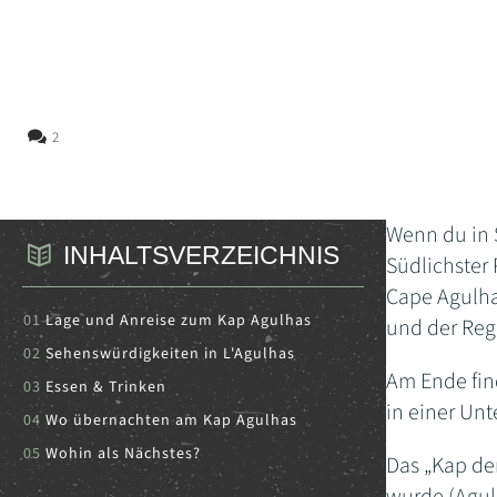
2
Wenn du in 
INHALTSVERZEICHNIS
Südlichster 
Cape Agulhas
Lage und Anreise zum Kap Agulhas
und der Reg
Sehenswürdigkeiten in L'Agulhas
Am Ende fin
Essen & Trinken
in einer Unt
Wo übernachten am Kap Agulhas
Wohin als Nächstes?
Das „Kap de