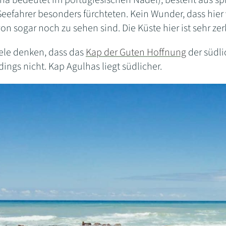
a bedeutet im portugiesischen Nadel), besteht aus spit
eefahrer besonders fürchteten. Kein Wunder, dass hier 
 sogar noch zu sehen sind. Die Küste hier ist sehr zerk
iele denken, dass das
Kap der Guten Hoffnung
der südli
dings nicht. Kap Agulhas liegt südlicher.