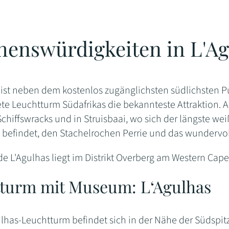
henswürdigkeiten in L'A
 ist neben dem kostenlos zugänglichsten südlichsten Pu
te Leuchtturm Südafrikas die bekannteste Attraktion. 
Schiffswracks und in Struisbaai, wo sich der längste w
befindet, den Stachelrochen Perrie und das wundervo
e L'Agulhas liegt im Distrikt Overberg am Western Cape
turm mit Museum: L‘Agulhas
lhas-Leuchtturm befindet sich in der Nähe der Südspitz