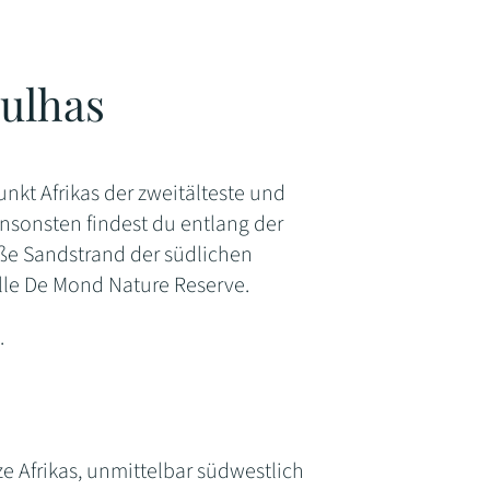
gulhas
nkt Afrikas der zweitälteste und
Ansonsten findest du entlang der
eiße Sandstrand der südlichen
lle De Mond Nature Reserve.
.
e Afrikas, unmittelbar südwestlich