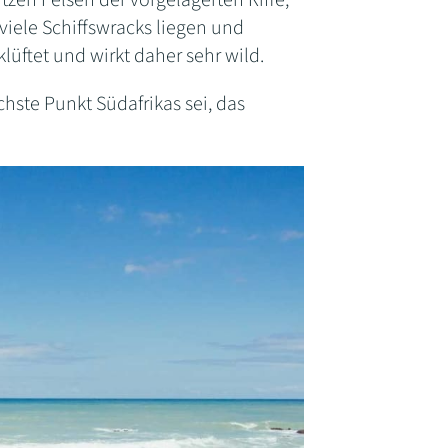
zen Felsen der vorgelagerten Riffe,
viele Schiffswracks liegen und
lüftet und wirkt daher sehr wild.
chste Punkt Südafrikas sei, das