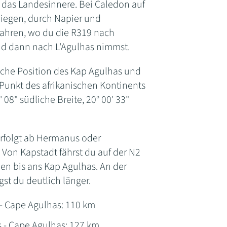
 das Landesinnere. Bei Caledon auf
iegen, durch Napier und
ahren, wo du die R319 nach
nd dann nach L'Agulhas nimmst.
sche Position des Kap Agulhas und
Punkt des afrikanischen Kontinents
' 08" südliche Breite, 20° 00' 33"
erfolgt ab Hermanus oder
Von Kapstadt fährst du auf der N2
en bis ans Kap Agulhas. An der
st du deutlich länger.
- Cape Agulhas: 110 km
- Cape Agulhas: 127 km