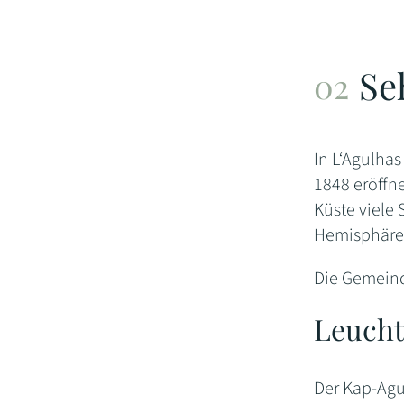
Se
In L‘Agulhas
1848 eröffne
Küste viele 
Hemisphäre 
Die Gemeind
Leucht
Der Kap-Agu