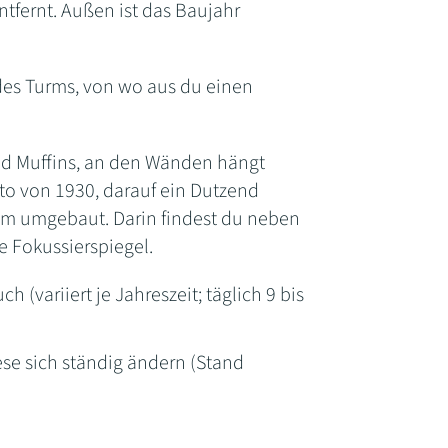
tfernt. Außen ist das Baujahr
 des Turms, von wo aus du einen
nd Muffins, an den Wänden hängt
to von 1930, darauf ein Dutzend
um umgebaut. Darin findest du neben
e Fokussierspiegel.
 (variiert je Jahreszeit; täglich 9 bis
ese sich ständig ändern (Stand