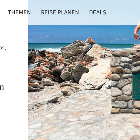
THEMEN
REISE PLANEN
DEALS
ps,
en