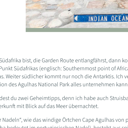
Südafrika bist, die Garden Route entlangfährst, dann k
Punkt Südafrikas (englisch: Southernmost point of Afric
. Weiter südlicher kommt nur noch die Antarktis. Ich v
ion des Agulhas National Park alles unternehmen kanns
dest du zwei Geheimtipps, denn ich habe auch Struisbaa
erkunft mit Blick auf das Meer übernachtet.
r Nadeln“, wie das windige Örtchen Cape Agulhas von p