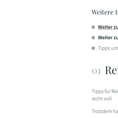
Weitere I
Weiter z
Weiter z
Tipps u
Re
Tipps für Re
recht voll
Trotzdem ha