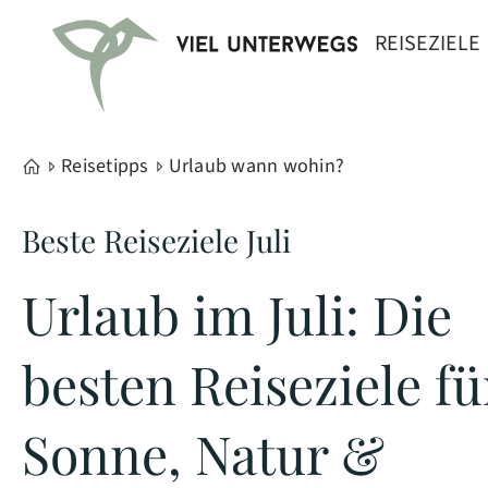
REISEZIELE
Reisetipps
Urlaub wann wohin?
Beste Reiseziele Juli
Urlaub im Juli: Die
besten Reiseziele fü
Sonne, Natur &