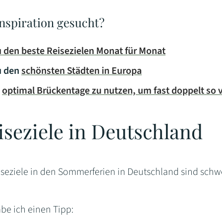
nspiration gesucht?
u den beste Reisezielen Monat für Monat
u den
schönsten Städten in Europa
m
optimal Brückentage zu nutzen, um fast doppelt so 
iseziele in Deutschland
iseziele in den Sommerferien in Deutschland sind schwer
be ich einen Tipp: