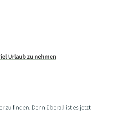
viel Urlaub zu nehmen
 zu finden. Denn überall ist es jetzt