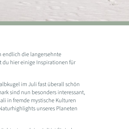
n endlich die langersehnte
 du hier einige Inspirationen für
lbkugel im Juli fast überall schön
ark sind nun besonders interessant,
Bali in fremde mystische Kulturen
aturhighlights unseres Planeten