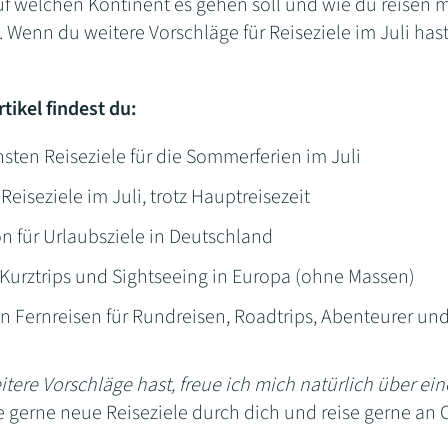
f welchen Kontinent es gehen soll und wie du reisen mö
 Wenn du weitere Vorschläge für Reiseziele im Juli hast
tikel findest du:
sten Reiseziele für die Sommerferien im Juli
Reiseziele im Juli, trotz Hauptreisezeit
on für Urlaubsziele in Deutschland
 Kurztrips und Sightseeing in Europa (ohne Massen)
n Fernreisen für Rundreisen, Roadtrips, Abenteurer un
tere Vorschläge hast, freue ich mich natürlich über e
 gerne neue Reiseziele durch dich und reise gerne an O