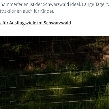
 Sommerferien ist der Schwarzwald ideal. Lange Tage, 
traktionen auch für Kinder.
s für
Ausflugsziele im Schwarzwald