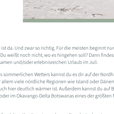
st da. Und zwar so richtig. Für die meisten beginnt nu
 Du weißt noch nicht, wo es hingehen soll? Dann findest
samen und/oder erlebnisreichen Urlaub im Juli.
 sommerlichen Wetters kannst du es dir auf der Nordha
 allem viele nördliche Regionen wie Island oder Dänem
auch hier deutlich wärmer ist. Außerdem kannst du auf 
oder im Okavango-Delta Botswanas eines der größten N