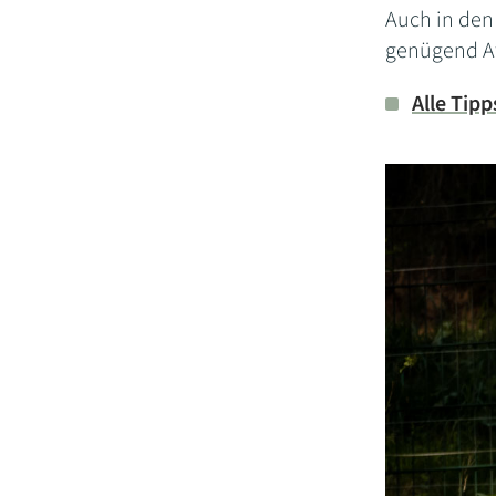
Auch in den
genügend At
Alle Tipp