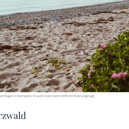
sel Rügen in Nonnewitz ist auch in den Sommerferien Ruhe angesagt.
rzwald