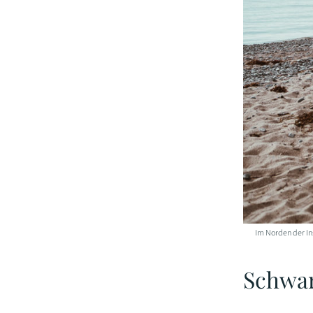
Im Norden der In
Schwa