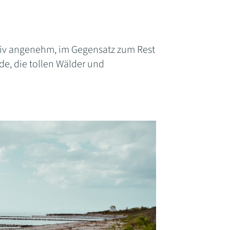
ativ angenehm, im Gegensatz zum Rest
de, die tollen Wälder und