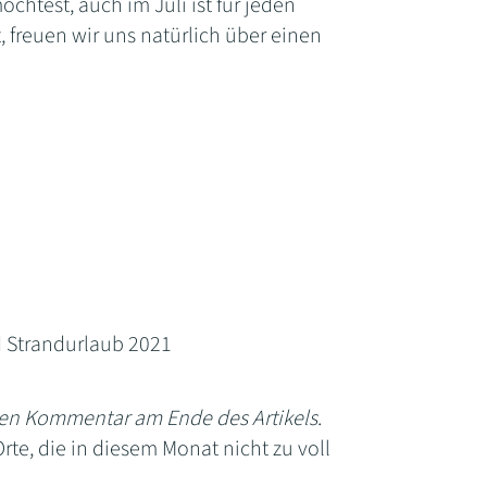
chtest, auch im Juli ist für jeden
, freuen wir uns natürlich über einen
d Strandurlaub 2021
inen Kommentar am Ende des Artikels
.
rte, die in diesem Monat nicht zu voll