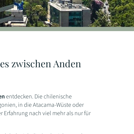
iles zwischen Anden
en
entdecken. Die chilenische
gonien, in die Atacama-Wüste oder
r Erfahrung nach viel mehr als nur für