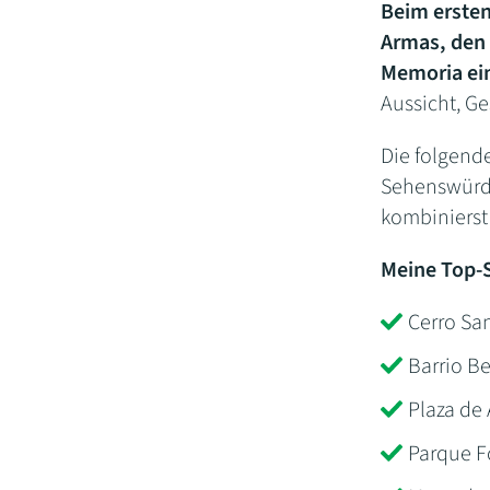
Beim ersten
Armas, den 
Memoria ei
Aussicht, Ge
Die folgend
Sehenswürdi
kombinierst 
Meine Top-S
Cerro San
Barrio Be
Plaza de
Parque F