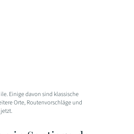
le. Einige davon sind klassische
eitere Orte, Routenvorschläge und
jetzt.