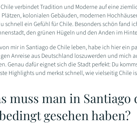
 Chile verbindet Tradition und Moderne auf eine zieml
n Plätzen, kolonialen Gebäuden, modernen Hochhäusern
 schnell ein Gefühl für Chile. Besonders schön fand ic
Innenstadt, den grünen Hügeln und den Anden im Hint
on mir in Santiago de Chile leben, habe ich hier ein p
ngen Anreise aus Deutschland loszuwerden und mich au
. Genau dafür eignet sich die Stadt perfekt: Du kommst a
ste Highlights und merkst schnell, wie vielseitig Chile is
s muss man in Santiago 
bedingt gesehen haben?