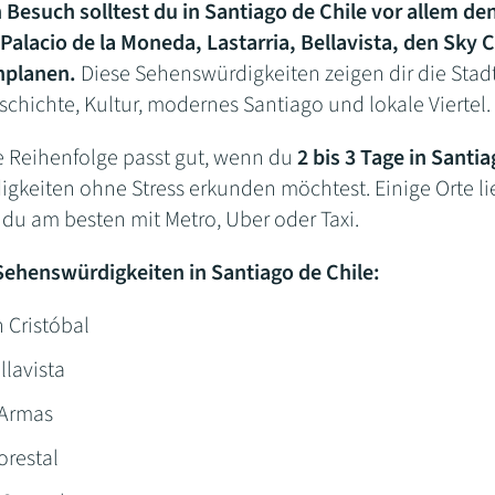
 Besuch solltest du in Santiago de Chile vor allem den
Palacio de la Moneda, Lastarria, Bellavista, den Sky
nplanen.
Diese Sehenswürdigkeiten zeigen dir die Stad
schichte, Kultur, modernes Santiago und lokale Viertel.
e Reihenfolge passt gut, wenn du
2 bis 3 Tage in Santia
gkeiten ohne Stress erkunden möchtest. Einige Orte l
du am besten mit Metro, Uber oder Taxi.
ehenswürdigkeiten in Santiago de Chile:
 Cristóbal
llavista
 Armas
orestal