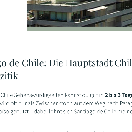
go de Chile: Die Hauptstadt Ch
zifik
 Chile Sehenswürdigkeiten kannst du gut in
2 bis 3 Tag
wird oft nur als Zwischenstopp auf dem Weg nach Pata
íso genutzt – dabei lohnt sich Santiago de Chile meine