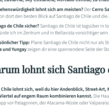
ehenswürdigkeit lohnt sich am meisten?
Der
Cerro Sa
on dort den besten Blick auf Santiago de Chile und die
ago de Chile sicher?
Santiago de Chile ist tagsüber in t
rde ich im Zentrum und in Bellavista vorsichtiger sein
sönlicher Tipp:
Plane Santiago de Chile nicht nur als S
ta und Yungay
zeigen dir eine spannendere Seite der St
rum lohnt sich Santiago 
 Chile lohnt sich, weil du hier Andenblick, Street-Art
Viertel auf engem Raum kombinieren kannst.
Die Haup
pp vor Patagonien, der Atacama-Wüste oder Valparaís