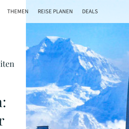
THEMEN
REISE PLANEN
DEALS
iten
:
r