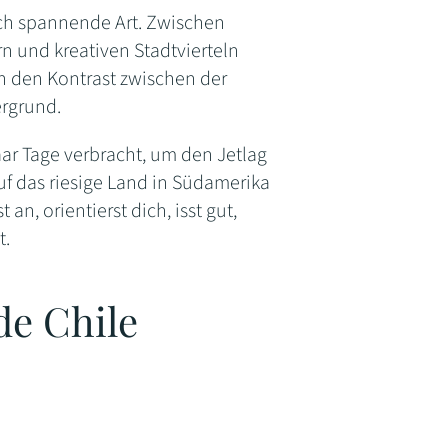
ich spannende Art. Zwischen
 und kreativen Stadtvierteln
h den Kontrast zwischen der
ergrund.
aar Tage verbracht, um den Jetlag
f das riesige Land in Südamerika
n, orientierst dich, isst gut,
t.
de Chile