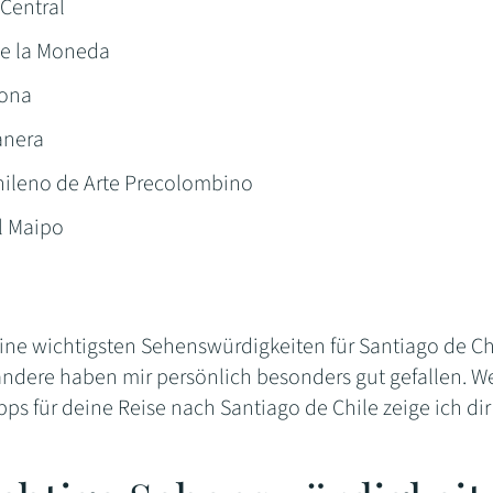
Central
de la Moneda
cona
anera
ileno de Arte Precolombino
l Maipo
ine wichtigsten Sehenswürdigkeiten für Santiago de Chi
 andere haben mir persönlich besonders gut gefallen. W
ipps für deine Reise nach Santiago de Chile zeige ich dir 