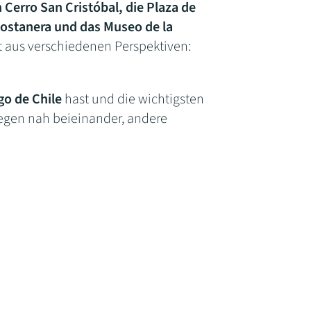
 Cerro San Cristóbal, die Plaza de
 Costanera und das Museo de la
t aus verschiedenen Perspektiven:
go de Chile
hast und die wichtigsten
iegen nah beieinander, andere