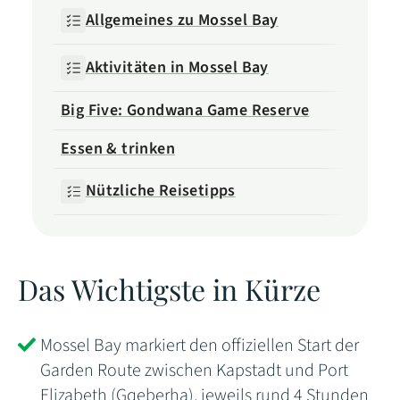
Allgemeines zu Mossel Bay
Aktivitäten in Mossel Bay
Big Five: Gondwana Game Reserve
Essen & trinken
Nützliche Reisetipps
Das Wichtigste in Kürze
Mossel Bay markiert den offiziellen Start der
Garden Route zwischen Kapstadt und Port
Elizabeth (Gqeberha), jeweils rund 4 Stunden