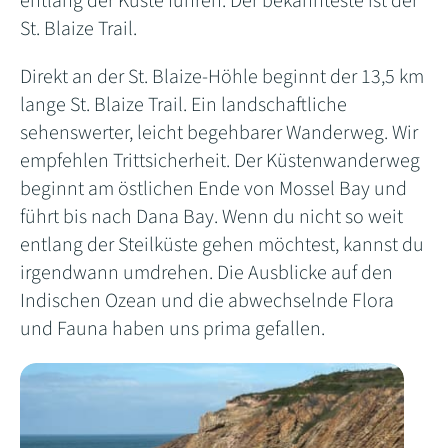
entlang der Küste führen. Der bekannteste ist der
St. Blaize Trail.
Direkt an der St. Blaize-Höhle beginnt der 13,5 km
lange St. Blaize Trail. Ein landschaftliche
sehenswerter, leicht begehbarer Wanderweg. Wir
empfehlen Trittsicherheit. Der Küstenwanderweg
beginnt am östlichen Ende von Mossel Bay und
führt bis nach Dana Bay. Wenn du nicht so weit
entlang der Steilküste gehen möchtest, kannst du
irgendwann umdrehen. Die Ausblicke auf den
Indischen Ozean und die abwechselnde Flora
und Fauna haben uns prima gefallen.