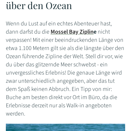
über den Ozean
Wenn du Lust auf ein echtes Abenteuer hast,
dann darfst du die
Mossel Bay Ziplin
e
nicht
verpassen! Mit einer beeindruckenden Länge von
etwa 1.100 Metern gilt sie als die längste über den
Ozean führende Zipline der Welt. Stell dir vor, wie
du über das glitzernde Meer schwebst - ein
unvergessliches Erlebnis! Die genaue Länge wird
zwar unterschiedlich angegeben, aber das tut
dem Spaß keinen Abbruch. Ein Tipp von mir:
Buche am besten direkt vor Ort im Büro, da die
Erlebnisse derzeit nur als Walk-in angeboten
werden.