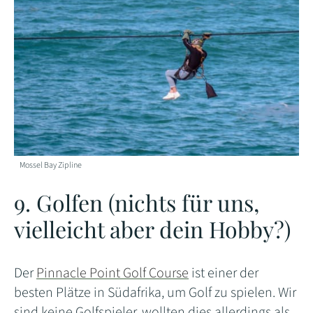
Mossel Bay Zipline
9. Golfen (nichts für uns,
vielleicht aber dein Hobby?)
Der
Pinnacle Point Golf Course
ist einer der
besten Plätze in Südafrika, um Golf zu spielen. Wir
sind keine Golfspieler, wollten dies allerdings als