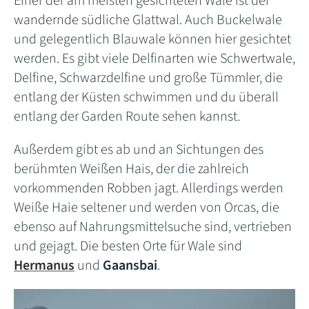
Einer der am meisten gesichteten Wale ist der
wandernde südliche Glattwal. Auch Buckelwale
und gelegentlich Blauwale können hier gesichtet
werden. Es gibt viele Delfinarten wie Schwertwale,
Delfine, Schwarzdelfine und große Tümmler, die
entlang der Küsten schwimmen und du überall
entlang der Garden Route sehen kannst.
Außerdem gibt es ab und an Sichtungen des
berühmten Weißen Hais, der die zahlreich
vorkommenden Robben jagt. Allerdings werden
Weiße Haie seltener und werden von Orcas, die
ebenso auf Nahrungsmittelsuche sind, vertrieben
und gejagt. Die besten Orte für Wale sind
Hermanus
und
Gaansbai
.