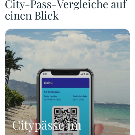
City-Pass-Vergleiche auf
einen Blick
Citypässe im