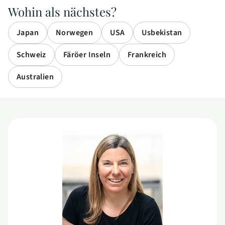
Wohin als nächstes?
Japan
Norwegen
USA
Usbekistan
Schweiz
Färöer Inseln
Frankreich
Australien