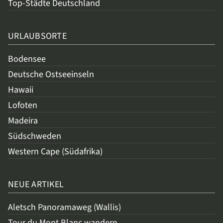
Top-Städte Deutschland
URLAUBSORTE
Bodensee
Deutsche Ostseeinseln
Hawaii
Lofoten
Madeira
Südschweden
Western Cape (Südafrika)
NEUE ARTIKEL
Aletsch Panoramaweg (Wallis)
Tour du Mont Blanc wandern