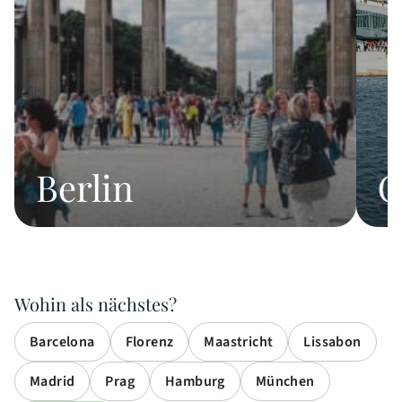
Berlin
O
Wohin als nächstes?
Barcelona
Florenz
Maastricht
Lissabon
Madrid
Prag
Hamburg
München