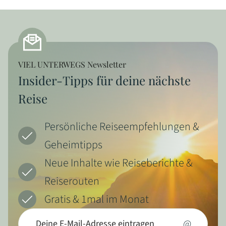
VIEL UNTERWEGS Newsletter
Insider-Tipps für deine nächste
Reise
Persönliche Reiseempfehlungen &
Geheimtipps
Neue Inhalte wie Reiseberichte &
Reiserouten
Gratis & 1mal im Monat
@