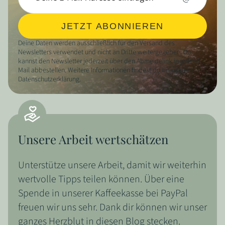
JETZT ABONNIEREN
Deine Daten werden ausschließlich für den Versand des
Newsletters verwendet und nicht an Dritte weitergegeben. Du
kannst den Newsletter jederzeit über den Abmeldelink in jeder E-
Mail abbestellen. Weitere Informationen findest du in unserer
Datenschutzerklärung.
Unsere Arbeit wertschätzen
Unterstütze unsere Arbeit, damit wir weiterhin
wertvolle Tipps teilen können. Über eine
Spende in unserer Kaffeekasse bei PayPal
freuen wir uns sehr. Dank dir können wir unser
ganzes Herzblut in diesen Blog stecken.