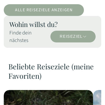
ALLE REISEZIELE ANZEIGEN
Wohin willst du?
Finde dein
REISEZIEL
nächstes
Beliebte Reiseziele (meine
Favoriten)