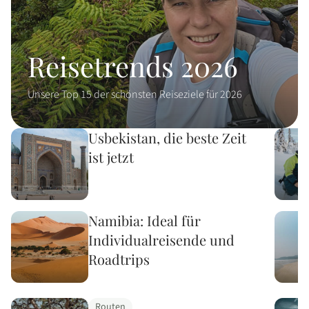
Reisetrends 2026
Unsere Top 15 der schönsten Reiseziele für 2026
Usbekistan, die beste Zeit
ist jetzt
Namibia: Ideal für
Individualreisende und
Roadtrips
Routen